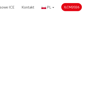
sowe ICE
Kontakt
PL
ILCM2026