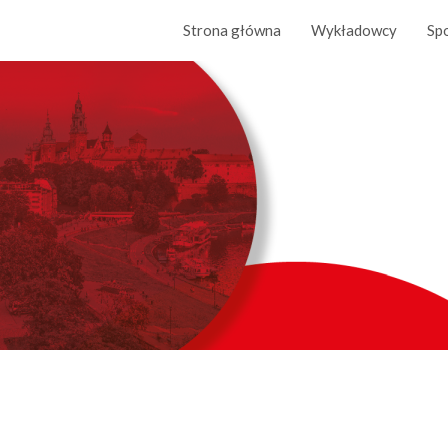
Strona główna
Wykładowcy
Sp